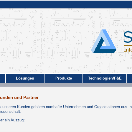
Lösungen
Produkte
Technologien/F&E
unden und Partner
u unseren Kunden gehören namhafte Unternehmen und Organisationen aus Indu
issenschaft.
ier ein Auszug: