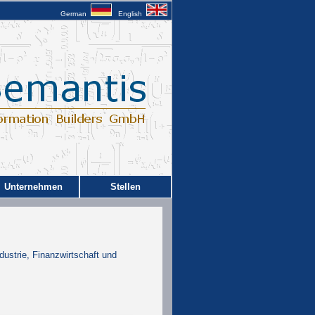
German
English
Unternehmen
Stellen
strie, Finanzwirtschaft und