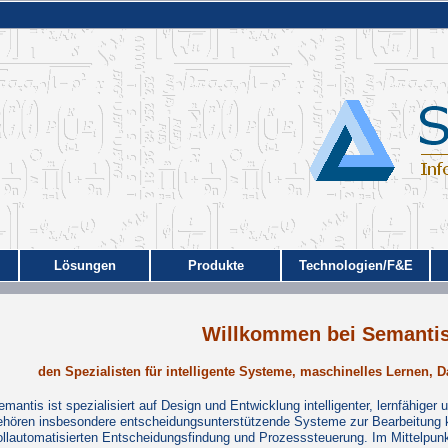
Lösungen
Produkte
Technologien/F&E
Willkommen bei Semantis
den Spezialisten für intelligente Systeme, maschinelles Lernen, D
emantis ist spezialisiert auf Design und Entwicklung intelligenter, lernfähig
ehören insbesondere entscheidungsunterstützende Systeme zur Bearbeitung k
ollautomatisierten Entscheidungsfindung und Prozesssteuerung. Im Mittelpun