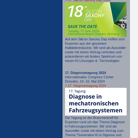
Auf dem Silicon Saxony Day treffen sich
Experten aus der gesamten
Halbleiterindustrie. Wir sind als Aussteller
sowie mit einem Vortrag vertreten und
präsentieren ein breites Spektrum von
neuen KI-Lösungen & -Technologien.
17. Diagnosetagung 2024
Internationales Congress Center
Dresden, 14.-15. Mai 2024
> 17. Diagnosetagung 2024
Die Tagung ist der Branchentreff für
Experten
rund um das Thema Diagnose
in Fahrzeugsystemen.
Wir sind als
Aussteller sowie mit einem Vortrag zum
Thema "Generative KI in Dignose und