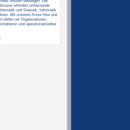
tvolles Wissen verborgen. Die
Wissens erfordert umfassende
hematik und Statistik, Informatik
plinen. Mit unserem Know How und
n helfen wir Organisationen,
xtrahieren und operationalisierbar
e