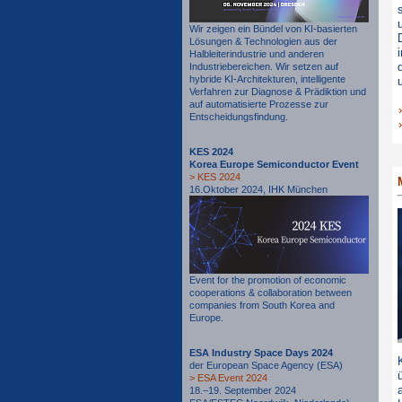
Wir zeigen ein Bündel von KI-basierten
Lösungen & Technologien aus der
Halbleiterindustrie und anderen
Industriebereichen. Wir setzen auf
hybride KI-Architekturen, intelligente
Verfahren zur Diagnose & Prädiktion und
auf automatisierte Prozesse zur
Entscheidungsfindung.
KES 2024
Korea Europe Semiconductor Event
> KES 2024
16.Oktober 2024, IHK München
Event for the promotion of economic
cooperations & collaboration between
companies from South Korea and
Europe.
ESA Industry Space Days 2024
der European Space Agency (ESA)
> ESA Event 2024
18.–19. September 2024