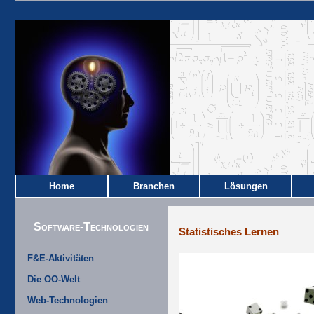
Home
Branchen
Lösungen
Software-Technologien
Statistisches Lernen
F&E-Aktivitäten
Die OO-Welt
Web-Technologien