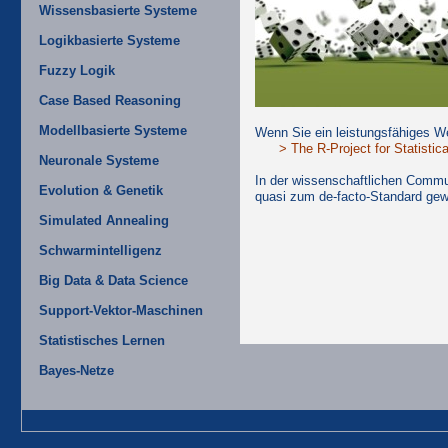
Wissensbasierte Systeme
Logikbasierte Systeme
Fuzzy Logik
Case Based Reasoning
Modellbasierte Systeme
Wenn Sie ein leistungsfähiges We
> The R-Project for Statisti
Neuronale Systeme
In der wissenschaftlichen Commun
Evolution & Genetik
quasi zum de-facto-Standard ge
Simulated Annealing
Schwarmintelligenz
Big Data & Data Science
Support-Vektor-Maschinen
Statistisches Lernen
Bayes-Netze